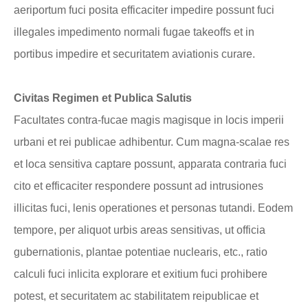
aeriportum fuci posita efficaciter impedire possunt fuci
illegales impedimento normali fugae takeoffs et in
portibus impedire et securitatem aviationis curare.
Civitas Regimen et Publica Salutis
Facultates contra-fucae magis magisque in locis imperii
urbani et rei publicae adhibentur. Cum magna-scalae res
et loca sensitiva captare possunt, apparata contraria fuci
cito et efficaciter respondere possunt ad intrusiones
illicitas fuci, lenis operationes et personas tutandi. Eodem
tempore, per aliquot urbis areas sensitivas, ut officia
gubernationis, plantae potentiae nuclearis, etc., ratio
calculi fuci inlicita explorare et exitium fuci prohibere
potest, et securitatem ac stabilitatem reipublicae et