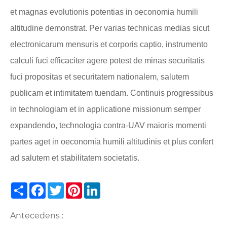
et magnas evolutionis potentias in oeconomia humili
altitudine demonstrat. Per varias technicas medias sicut
electronicarum mensuris et corporis captio, instrumento
calculi fuci efficaciter agere potest de minas securitatis
fuci propositas et securitatem nationalem, salutem
publicam et intimitatem tuendam. Continuis progressibus
in technologiam et in applicatione missionum semper
expandendo, technologia contra-UAV maioris momenti
partes aget in oeconomia humili altitudinis et plus confert
ad salutem et stabilitatem societatis.
Share
Facebook
Twitter
Pinterest
LinkedIn
Antecedens :