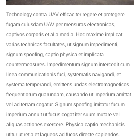
Technology contra-UAV efficaciter regere et protegere
fugam cuiusdam UAV per mensuras electronicas,
captivos corporis et alia media. Hoc maxime implicat
varias technicas facultates, ut signum impedimenti,
signum spoofing, captio physica et implicata
countermeasures. Impedimentum signum intercedit cum
linea communicationis fuci, systematis navigandi, et
systema temperandi, emittens undas electromagneticos
frequentiorum quarundam, causando ut imperium amittat
vel ad terram cogatur. Signum spoofing imitatur fucum
imperium annuit ut fucus cogat iter suum mutare vel
aliquas actiones exercere. Physica captio mechanicis
utitur ut retia et laqueos ad fucos directe capiendos.