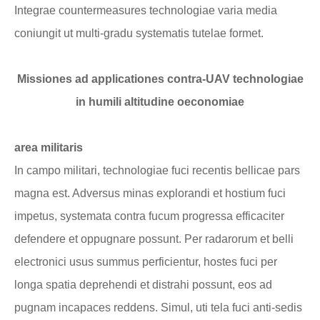
Integrae countermeasures technologiae varia media
coniungit ut multi-gradu systematis tutelae formet.
Missiones ad applicationes contra-UAV technologiae
in humili altitudine oeconomiae
area militaris
In campo militari, technologiae fuci recentis bellicae pars
magna est. Adversus minas explorandi et hostium fuci
impetus, systemata contra fucum progressa efficaciter
defendere et oppugnare possunt. Per radarorum et belli
electronici usus summus perficientur, hostes fuci per
longa spatia deprehendi et distrahi possunt, eos ad
pugnam incapaces reddens. Simul, uti tela fuci anti-sedis