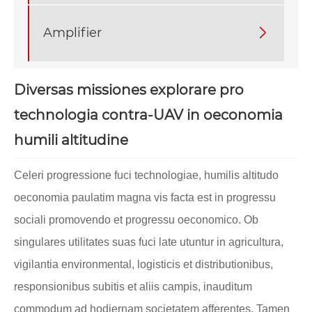
Amplifier

Diversas missiones explorare pro
technologia contra-UAV in oeconomia
humili altitudine
Celeri progressione fuci technologiae, humilis altitudo
oeconomia paulatim magna vis facta est in progressu
sociali promovendo et progressu oeconomico. Ob
singulares utilitates suas fuci late utuntur in agricultura,
vigilantia environmental, logisticis et distributionibus,
responsionibus subitis et aliis campis, inauditum
commodum ad hodiernam societatem afferentes. Tamen