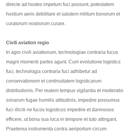
directe ad hostes impetum fuci possunt, potestatem
hostium aeris debilitare et salutem militum bonorum et
curatorum nostrorum curare.
Civili aviation regio
In agro civili aviationum, technologiae contraria fucus
magni momenti partes agunt. Cum evolutione logistics
fuci, technologia contraria fuci adhibetur ad
conservationem et continuitatem logisticarum
distributionis. Per realem tempus vigilantia et moderatio
zonarum fugae humilis altitudinis, impedire possumus
fuci illiciti ne fucos logisticos impedire et damnosos
efficere, ut bona sua loca in tempore et tuto attingant.
Praeterea instrumenta contra aeriportum circum