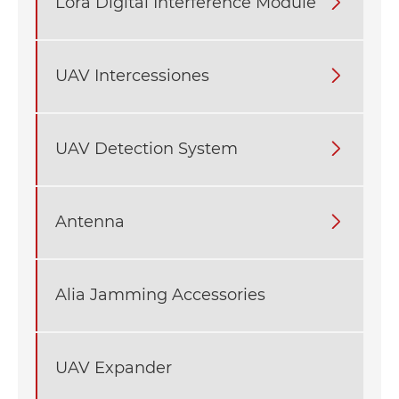
Lora Digital Interference Module

UAV Intercessiones

UAV Detection System

Antenna

Alia Jamming Accessories
UAV Expander