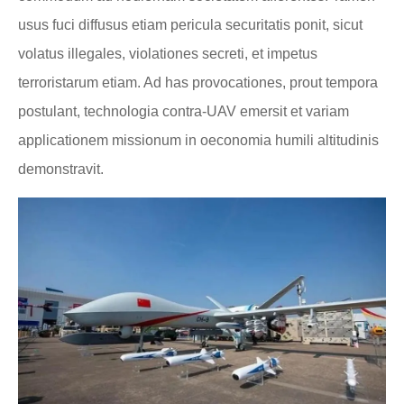
usus fuci diffusus etiam pericula securitatis ponit, sicut
volatus illegales, violationes secreti, et impetus
terroristarum etiam. Ad has provocationes, prout tempora
postulant, technologia contra-UAV emersit et variam
applicationem missionum in oeconomia humili altitudinis
demonstravit.