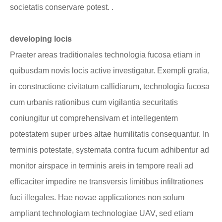
societatis conservare potest. .
developing locis
Praeter areas traditionales technologia fucosa etiam in
quibusdam novis locis active investigatur. Exempli gratia,
in constructione civitatum callidiarum, technologia fucosa
cum urbanis rationibus cum vigilantia securitatis
coniungitur ut comprehensivam et intellegentem
potestatem super urbes altae humilitatis consequantur. In
terminis potestate, systemata contra fucum adhibentur ad
monitor airspace in terminis areis in tempore reali ad
efficaciter impedire ne transversis limitibus infiltrationes
fuci illegales. Hae novae applicationes non solum
ampliant technologiam technologiae UAV, sed etiam